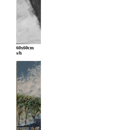
60x60cm
s/h