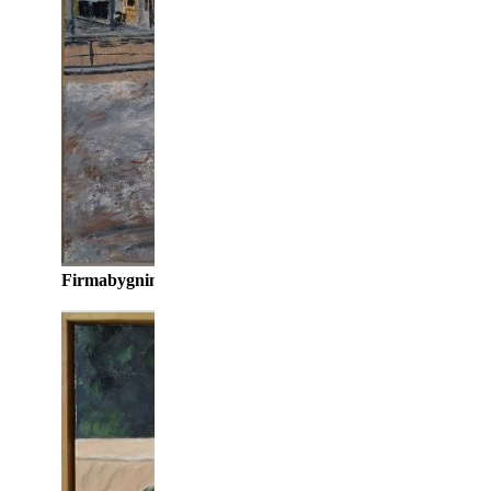
Firmabygning