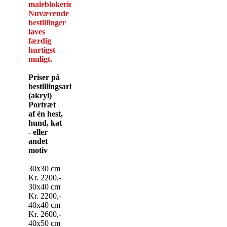
maleblokeringer.
Nuværende
bestillinger
laves
færdig
hurtigst
muligt.
Priser på
bestillingsarbejde
(akryl)
Portræt
af én hest,
hund, kat
- eller
andet
motiv
30x30 cm
Kr. 2200,-
30x40 cm
Kr. 2200,-
40x40 cm
Kr. 2600,-
40x50 cm