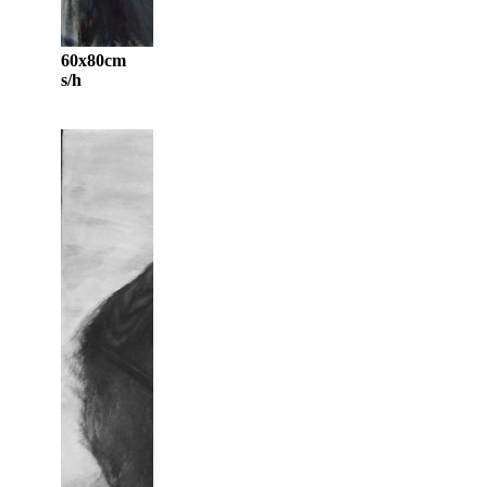
60x80cm
s/h