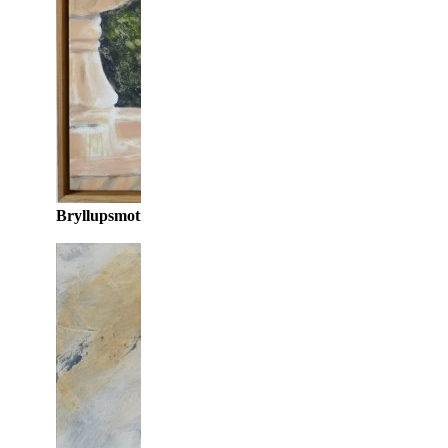
Bryllupsmotiv