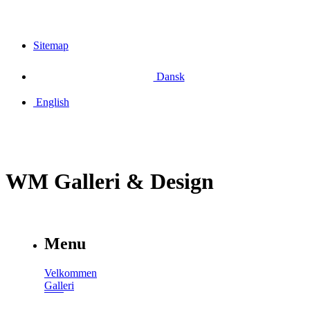
Sitemap
Dansk
English
WM Galleri & Design
Menu
Velkommen
Galleri