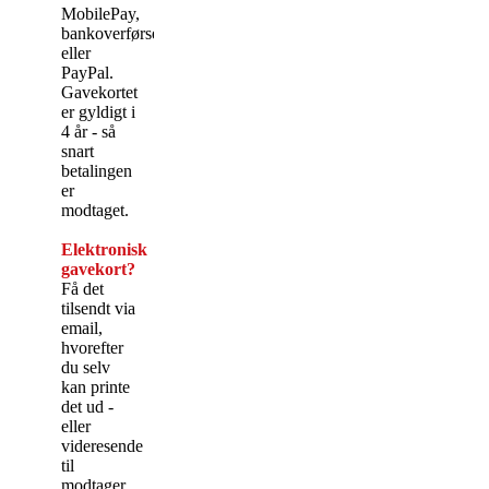
MobilePay,
bankoverførsel
eller
PayPal.
Gavekortet
er gyldigt i
4 år - så
snart
betalingen
er
modtaget.
Elektronisk
gavekort?
Få det
tilsendt via
email,
hvorefter
du selv
kan printe
det ud -
eller
videresende
til
modtager.