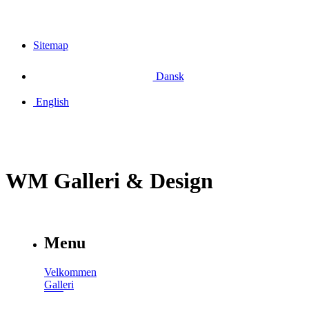
Sitemap
Dansk
English
WM Galleri & Design
Menu
Velkommen
Galleri