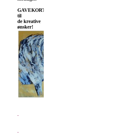
GAVEKORT
til
de kreative
ønsker!