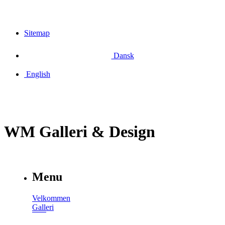
Sitemap
Dansk
English
WM Galleri & Design
Menu
Velkommen
Galleri