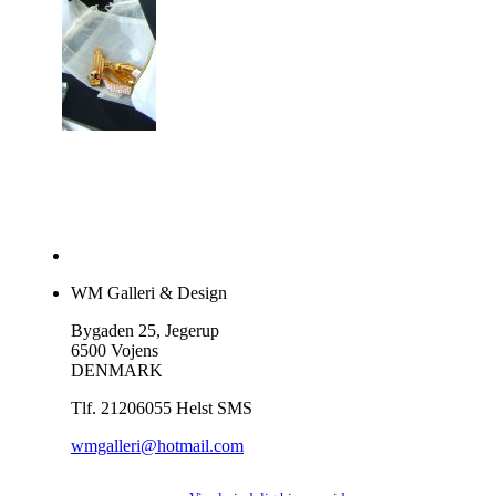
WM Galleri & Design
Bygaden 25, Jegerup
6500 Vojens
DENMARK
Tlf. 21206055 Helst SMS
wmgalleri@hotmail.com