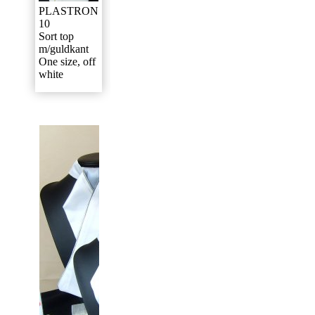
PLASTRON
10
Sort top
m/guldkant
One size, off
white