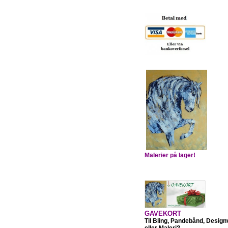
Malerier på lager!
GAVEKORT
Til Bling, Pandebånd, Design
eller Maleri?