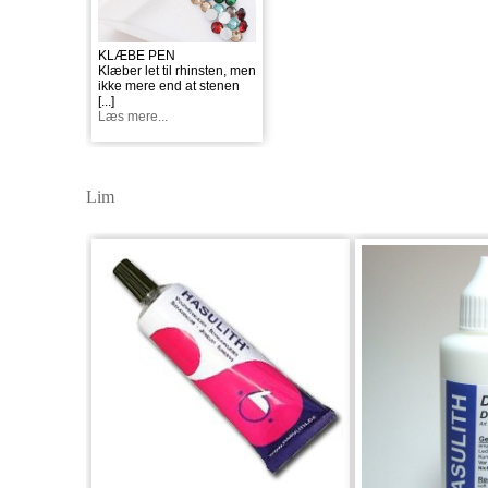
KLÆBE PEN
Klæber let til rhinsten, men
ikke mere end at stenen
[...]
Læs mere...
Lim