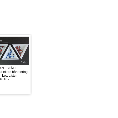
ANT SKÅLE
 Lettere håndtering
n. Lev. u/sten.
Kr. 10,-