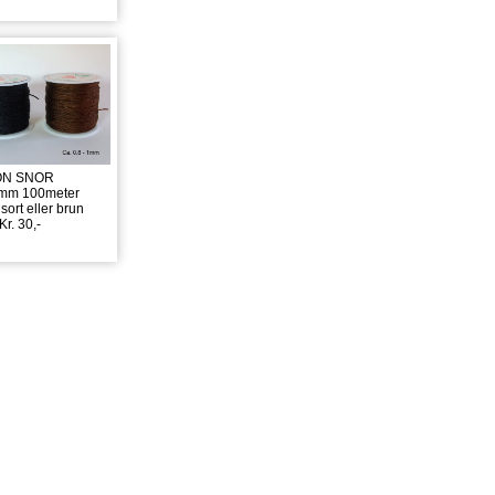
ON SNOR
1mm 100meter
sort eller brun
 Kr. 30,-