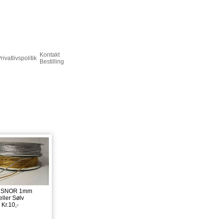
Kontakt
rivatlivspolitik
Bestilling
 SNOR 1mm
eller Sølv
 Kr.10,-