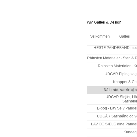
WM Galleri & Design
Velkommen
Galleri
HESTE PANDEBÅND med
Rhinsten Materialer - Sten & P
Rhinsten Materialer - 
UDGÅR Pipings og
Knapper & Ch
Nål, tråd, værktøj o
UDGÅR Sløjfer, Hår
Satinblo
E-bog - Lav Selv Pand
UDGÅR Satinbånd og v
LAV OG SÆLG dine Pande
Kundega